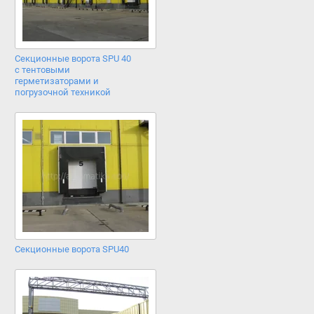
Cекционные ворота SPU 40
с тентовыми
герметизаторами и
погрузочной техникой
Секционные ворота SPU40