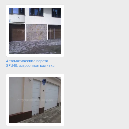
Автоматические ворота
SPU40, встроенная калитка