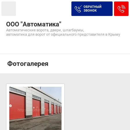
ОБРАТНЫЙ
ЗВОНОК
ООО "Автоматика"
Автоматические ворота, двери, шлагбаумы,
автоматика для ворот от официального представителя в Крыму
Фотогалерея