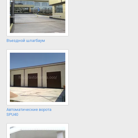
Въездной шлагбаум
Автоматические ворота
SPU40