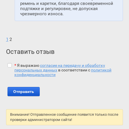
ремень и каретки, благодаря своевременной
подтяжке и регулировке, не допуская
чрезмерного износа.
1
2
Оставить отзыв
*
Я выражаю
согласие на передачу и обработку
персональных данных
в соответствии с
политикой
конфиденциальности
Внимание! Отправленное сообщение появится только после
проверки администратором сайта!